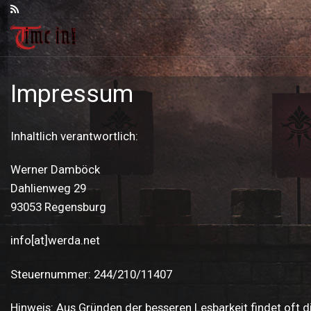
Zum Inhalt springen
Impressum
Inhaltlich verantwortlich:
Werner Damböck
Dahlienweg 29
93053 Regensburg
info[at]werda.net
Steuernummer: 244/210/11407
Hinweis: Aus Gründen der besseren Lesbarkeit findet oft 