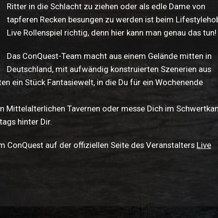
Ritter in die Schlacht zu ziehen oder als edle Dame von
tapferen Recken besungen zu werden ist beim Lifestyleho
Live Rollenspiel richtig, denn hier kann man genau das tun!
Das ConQuest-Team macht aus einem Gelände mitten in
Deutschland, mit aufwändig konstruierten Szenerien aus
ten ein Stück Fantasiewelt, in die Du für ein Wochenende
 den Mittelalterlichen Tavernen oder messe Dich im Schwertk
ags hinter Dir.
ConQuest auf der offiziellen Seite des Veranstalters
Live